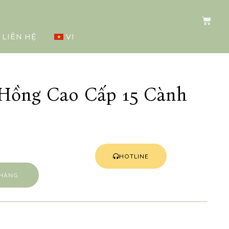
LIÊN HỆ
VI
Hồng Cao Cấp 15 Cành
HOTLINE
 HÀNG