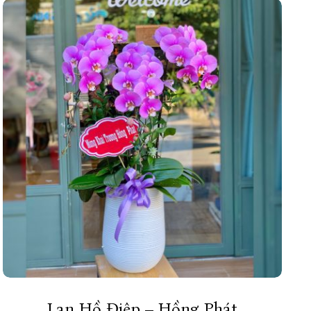
Lan Hồ Điệp – Hồng Phát